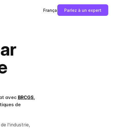
Français
Parlez à un expert
ar
e
at avec 
BRCGS
, 
tiques de 
 l'industrie, 