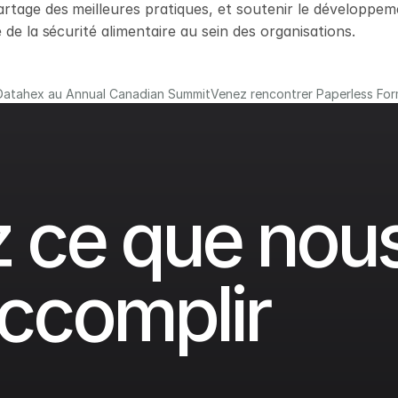
rtage des meilleures pratiques, et soutenir le développem
 de la sécurité alimentaire au sein des organisations.
 Datahex au Annual Canadian Summit
Venez rencontrer Paperless Fo
 ce que nous
ccomplir 