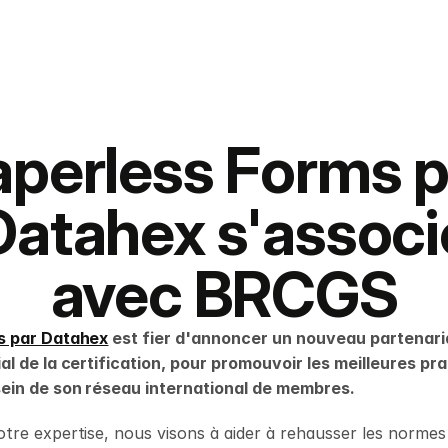
aperless Forms p
Datahex s'associ
avec BRCGS
s par Datahex
 est fier d'annoncer un nouveau partenari
l de la certification, pour promouvoir les meilleures pra
ein de son réseau international de membres.
re expertise, nous visons à aider à rehausser les normes de